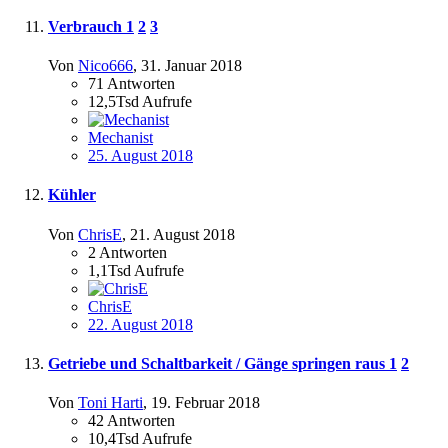
Verbrauch
1
2
3
Von
Nico666
,
31. Januar 2018
71
Antworten
12,5Tsd
Aufrufe
Mechanist
25. August 2018
Kühler
Von
ChrisE
,
21. August 2018
2
Antworten
1,1Tsd
Aufrufe
ChrisE
22. August 2018
Getriebe und Schaltbarkeit / Gänge springen raus
1
2
Von
Toni Harti
,
19. Februar 2018
42
Antworten
10,4Tsd
Aufrufe