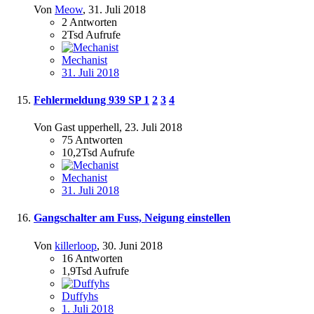
Von
Meow
,
31. Juli 2018
2
Antworten
2Tsd
Aufrufe
Mechanist
31. Juli 2018
Fehlermeldung 939 SP
1
2
3
4
Von Gast upperhell,
23. Juli 2018
75
Antworten
10,2Tsd
Aufrufe
Mechanist
31. Juli 2018
Gangschalter am Fuss, Neigung einstellen
Von
killerloop
,
30. Juni 2018
16
Antworten
1,9Tsd
Aufrufe
Duffyhs
1. Juli 2018