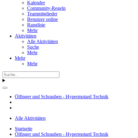
Kalender
Community-Regeln
Teammitglieder
Benutzer online
Rangliste
Mehr
Aktivitäten
Alle Aktivitäten
Suche
Mehr
Mehr
Mehr
Ölfinger und Schrauben - Hypermotard Technik
Alle Aktivitäten
Startseite
Ölfinger und Schrauben - Hypermotard Technik