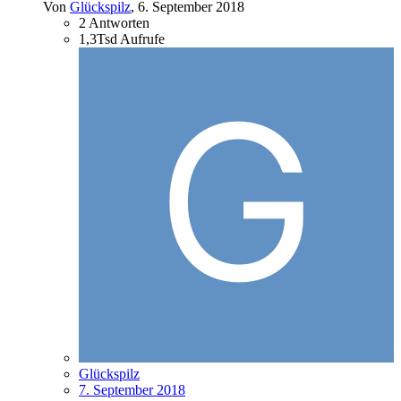
Von
Glückspilz
,
6. September 2018
2
Antworten
1,3Tsd
Aufrufe
Glückspilz
7. September 2018