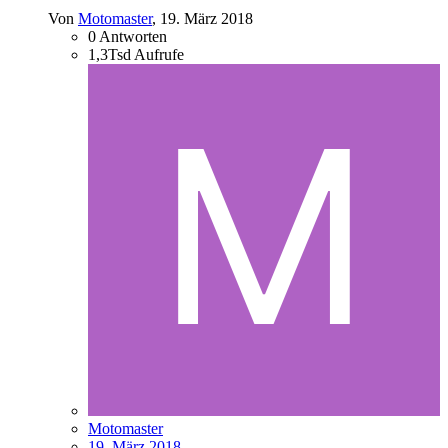
Von
Motomaster
,
19. März 2018
0
Antworten
1,3Tsd
Aufrufe
Motomaster
19. März 2018