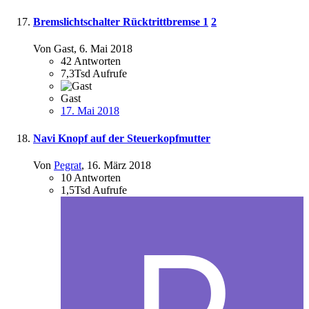
Bremslichtschalter Rücktrittbremse
1
2
Von Gast,
6. Mai 2018
42
Antworten
7,3Tsd
Aufrufe
Gast
17. Mai 2018
Navi Knopf auf der Steuerkopfmutter
Von
Pegrat
,
16. März 2018
10
Antworten
1,5Tsd
Aufrufe