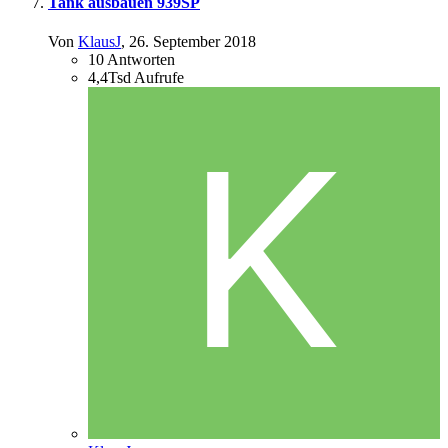
Tank ausbauen 939SP
Von
KlausJ
,
26. September 2018
10
Antworten
4,4Tsd
Aufrufe