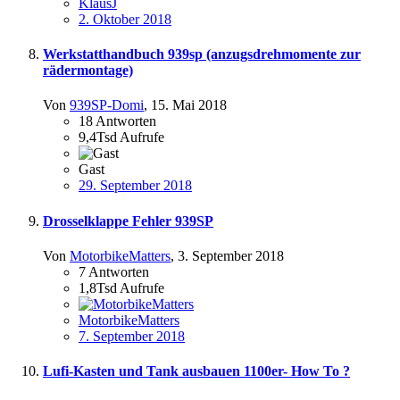
KlausJ
2. Oktober 2018
Werkstatthandbuch 939sp (anzugsdrehmomente zur
rädermontage)
Von
939SP-Domi
,
15. Mai 2018
18
Antworten
9,4Tsd
Aufrufe
Gast
29. September 2018
Drosselklappe Fehler 939SP
Von
MotorbikeMatters
,
3. September 2018
7
Antworten
1,8Tsd
Aufrufe
MotorbikeMatters
7. September 2018
Lufi-Kasten und Tank ausbauen 1100er- How To ?