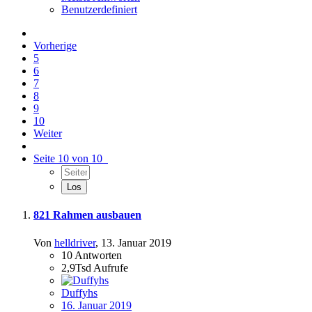
Benutzerdefiniert
Vorherige
5
6
7
8
9
10
Weiter
Seite 10 von 10
821 Rahmen ausbauen
Von
helldriver
,
13. Januar 2019
10
Antworten
2,9Tsd
Aufrufe
Duffyhs
16. Januar 2019