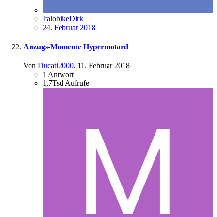
ItalobikeDirk
24. Februar 2018
Anzugs-Momente Hypermotard
Von
Ducati2000
,
11. Februar 2018
1
Antwort
1,7Tsd
Aufrufe