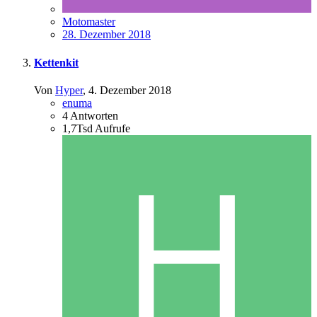
Motomaster
28. Dezember 2018
Kettenkit
Von
Hyper
,
4. Dezember 2018
enuma
4
Antworten
1,7Tsd
Aufrufe