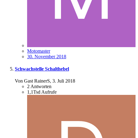
Motomaster
30. November 2018
Schwachstelle Schalthebel
Von Gast RainerS,
3. Juli 2018
2
Antworten
1,1Tsd
Aufrufe