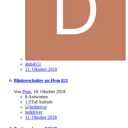
didi4651
21. Oktober 2018
Blinkerschalter an Hym 821
Von
Pepe
,
10. Oktober 2018
8
Antworten
1,5Tsd
Aufrufe
helldriver
11. Oktober 2018