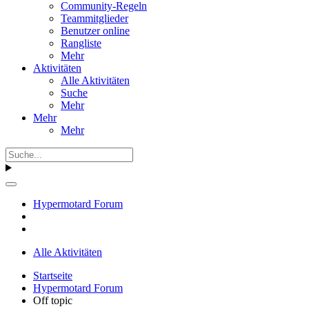
Community-Regeln
Teammitglieder
Benutzer online
Rangliste
Mehr
Aktivitäten
Alle Aktivitäten
Suche
Mehr
Mehr
Mehr
Hypermotard Forum
Alle Aktivitäten
Startseite
Hypermotard Forum
Off topic