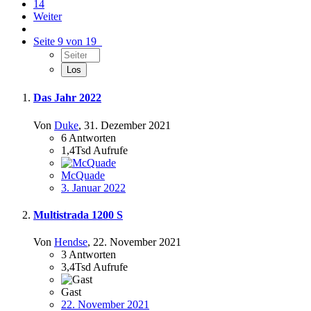
14
Weiter
Seite 9 von 19
Das Jahr 2022
Von
Duke
,
31. Dezember 2021
6
Antworten
1,4Tsd
Aufrufe
McQuade
3. Januar 2022
Multistrada 1200 S
Von
Hendse
,
22. November 2021
3
Antworten
3,4Tsd
Aufrufe
Gast
22. November 2021