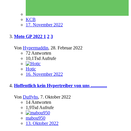
KCB
17. November 2022
Moto GP 2022
1
2
3
Von
Hypermaddin
,
28. Februar 2022
72
Antworten
10,1Tsd
Aufrufe
Hotic
16. November 2022
Hoffentlich kein Hypertreiber von uns ..............
Von
Duffyhs
,
7. Oktober 2022
14
Antworten
1,9Tsd
Aufrufe
mabou950
13. Oktober 2022