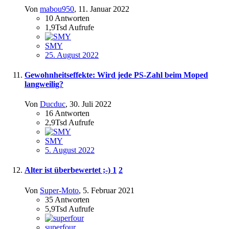
Von
mabou950
,
11. Januar 2022
10
Antworten
1,9Tsd
Aufrufe
SMY
25. August 2022
Gewohnheitseffekte: Wird jede PS-Zahl beim Moped
langweilig?
Von
Ducduc
,
30. Juli 2022
16
Antworten
2,9Tsd
Aufrufe
SMY
5. August 2022
Alter ist überbewertet ;-)
1
2
Von
Super-Moto
,
5. Februar 2021
35
Antworten
5,9Tsd
Aufrufe
superfour