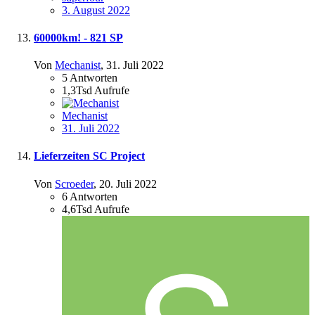
3. August 2022
60000km! - 821 SP
Von
Mechanist
,
31. Juli 2022
5
Antworten
1,3Tsd
Aufrufe
Mechanist
31. Juli 2022
Lieferzeiten SC Project
Von
Scroeder
,
20. Juli 2022
6
Antworten
4,6Tsd
Aufrufe