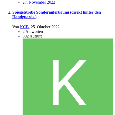
27. November 2022
Spiegelstrebe Sonderanfertigung (direkt hinter den
Handguards )
Von
KCB
,
25. Oktober 2022
2
Antworten
802
Aufrufe