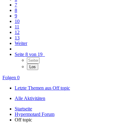
7
8
9
10
11
12
13
Weiter
Seite 8 von 19
Folgen
0
Letzte Themen aus Off topic
Alle Aktivitäten
Startseite
Hypermotard Forum
Off topic