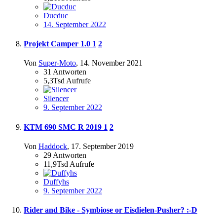
Ducduc
14. September 2022
Projekt Camper 1.0
1
2
Von
Super-Moto
,
14. November 2021
31
Antworten
5,3Tsd
Aufrufe
Silencer
9. September 2022
KTM 690 SMC R 2019
1
2
Von
Haddock
,
17. September 2019
29
Antworten
11,9Tsd
Aufrufe
Duffyhs
9. September 2022
Rider and Bike - Symbiose or Eisdielen-Pusher? :-D