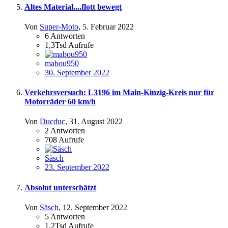
Altes Material....flott bewegt
Von
Super-Moto
,
5. Februar 2022
6
Antworten
1,3Tsd
Aufrufe
mabou950
30. September 2022
Verkehrsversuch: L3196 im Main-Kinzig-Kreis nur für
Motorräder 60 km/h
Von
Ducduc
,
31. August 2022
2
Antworten
708
Aufrufe
Säsch
23. September 2022
Absolut unterschätzt
Von
Säsch
,
12. September 2022
5
Antworten
1,2Tsd
Aufrufe