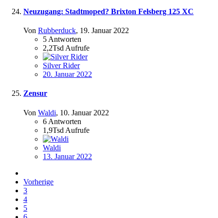
Neuzugang: Stadtmoped? Brixton Felsberg 125 XC
Von
Rubberduck
,
19. Januar 2022
5
Antworten
2,2Tsd
Aufrufe
Silver Rider
20. Januar 2022
Zensur
Von
Waldi
,
10. Januar 2022
6
Antworten
1,9Tsd
Aufrufe
Waldi
13. Januar 2022
Vorherige
3
4
5
6