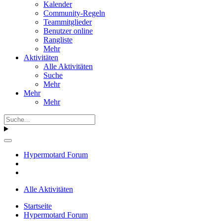
Kalender
Community-Regeln
Teammitglieder
Benutzer online
Rangliste
Mehr
Aktivitäten
Alle Aktivitäten
Suche
Mehr
Mehr
Mehr
Hypermotard Forum
Alle Aktivitäten
Startseite
Hypermotard Forum