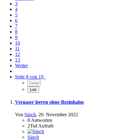
3
4
5
6
7
8
9
10
11
12
13
Weiter
Seite 8 von 19
Vergaser leeren ohne Bezinhahn
Von
Säsch
,
20. November 2022
8
Antworten
2Tsd
Aufrufe
Säsch