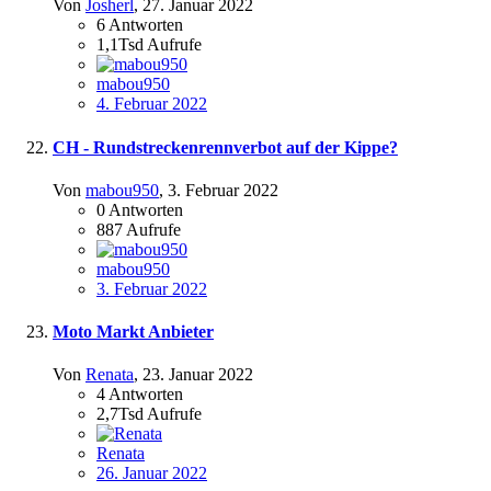
Von
Josherl
,
27. Januar 2022
6
Antworten
1,1Tsd
Aufrufe
mabou950
4. Februar 2022
CH - Rundstreckenrennverbot auf der Kippe?
Von
mabou950
,
3. Februar 2022
0
Antworten
887
Aufrufe
mabou950
3. Februar 2022
Moto Markt Anbieter
Von
Renata
,
23. Januar 2022
4
Antworten
2,7Tsd
Aufrufe
Renata
26. Januar 2022