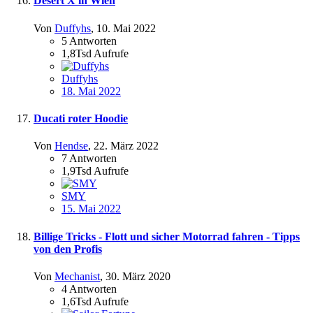
Desert X in Wien
Von
Duffyhs
,
10. Mai 2022
5
Antworten
1,8Tsd
Aufrufe
Duffyhs
18. Mai 2022
Ducati roter Hoodie
Von
Hendse
,
22. März 2022
7
Antworten
1,9Tsd
Aufrufe
SMY
15. Mai 2022
Billige Tricks - Flott und sicher Motorrad fahren - Tipps
von den Profis
Von
Mechanist
,
30. März 2020
4
Antworten
1,6Tsd
Aufrufe