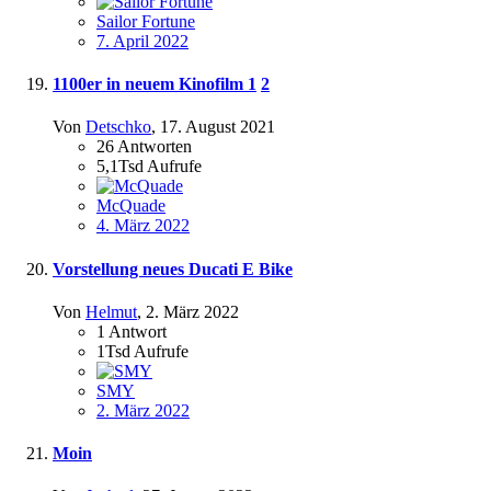
Sailor Fortune
7. April 2022
1100er in neuem Kinofilm
1
2
Von
Detschko
,
17. August 2021
26
Antworten
5,1Tsd
Aufrufe
McQuade
4. März 2022
Vorstellung neues Ducati E Bike
Von
Helmut
,
2. März 2022
1
Antwort
1Tsd
Aufrufe
SMY
2. März 2022
Moin